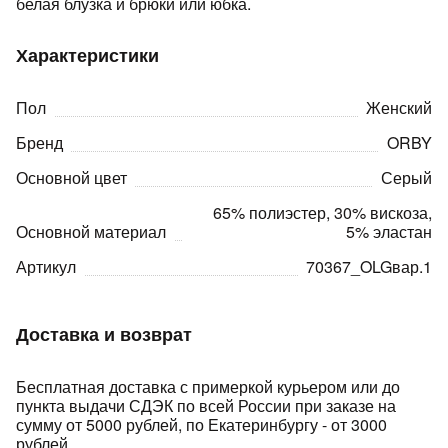
белая блузка и брюки или юбка.
Характеристики
Пол
Женский
Бренд
ORBY
раз в 2 недели
Основной цвет
Серый
65% полиэстер, 30% вискоза,
Основной материал
5% эластан
Артикул
70367_OLGвар.1
Доставка и возврат
Бесплатная доставка с примеркой курьером или до
пункта выдачи СДЭК по всей России при заказе на
сумму от 5000 рублей, по Екатеринбургу - от 3000
рублей.