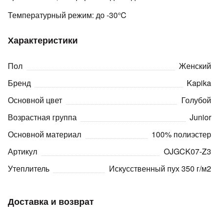
Температурный режим: до -30℃
Характеристики
Пол
Женский
раз в 2 недели
Бренд
Kapika
Основной цвет
Голубой
Возрастная группа
Junior
Основной материал
100% полиэстер
Артикул
OJGCK07-Z3
Утеплитель
Искусственный пух 350 г/м2
Доставка и возврат