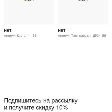
нет
нет
Артикул: Карта_11_BB
Артикул: Торс_манекен_ДР34_ВВ
Подпишитесь на рассылку
и получите скидку 10%