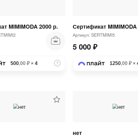
ат MIMIMODA 2000 р.
Сертификат MIMIMODA 
ERTMIMI2
Артикул: SERTMIMI5
5 000 ₽
500
,00 ₽
×
4
1250
,00 ₽
×
нет