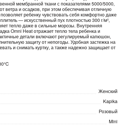
венной мембранной ткани с показателями 5000/5000,
т ветра и осадков, при этом обеспечивая отличную
 позволяет ребенку чувствовать себя комфортно даже
плитель — искусственный пух плотностью 300 г/м²,
яет тепло даже в сильные морозы. Внутренняя
дка Omni Heat отражает тепло тела ребенка и
актичные детали включают регулируемый капюшон,
лнительную защиту от непогоды. Удобная застежка на
евать и снимать куртку, а также надежно защищает от
-30℃
Женский
Kapika
Розовый
Mini