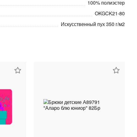
100% полиэстер
OKGCK21-80
Искусственный пух 350 г/м2