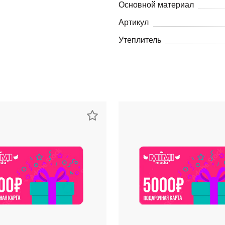
Основной материал
Артикул
Утеплитель
раз в 2 недели