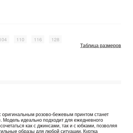
104
110
116
128
Таблица размеров
 с оригинальным розово-бежевым принтом станет
е. Модель идеально подходит для ежедневного
сочетаться как с джинсами, так и с юбками, позволяя
тильные образы для любой ситуации. Куртка