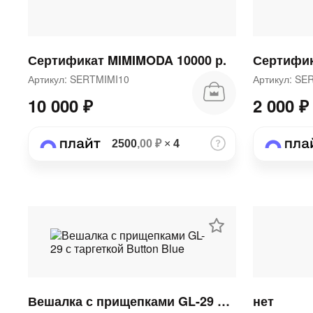
Сертификат MIMIMODA 10000 р.
Сертифик
Артикул: SERTMIMI10
Артикул: S
10 000 ₽
2 000 ₽
2500
,00 ₽
×
4
Вешалка с прищепками GL-29 с таргеткой Button Blue
нет