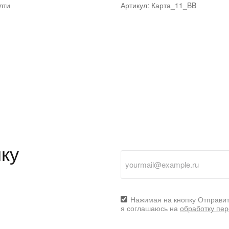
ялти
Артикул: Карта_11_BB
ку
Нажимая на кнопку Отправит
я соглашаюсь на
обработку пе