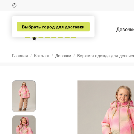
Выбрать город для доставки
Девочк
Главная
Каталог
Девочки
Верхняя одежда для девоче
н