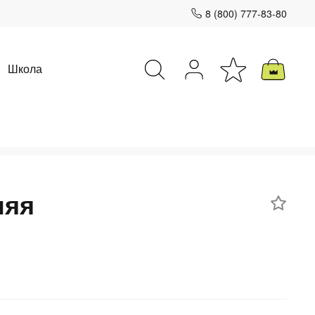
8 (800) 777-83-80
Школа
Закрыть
няя