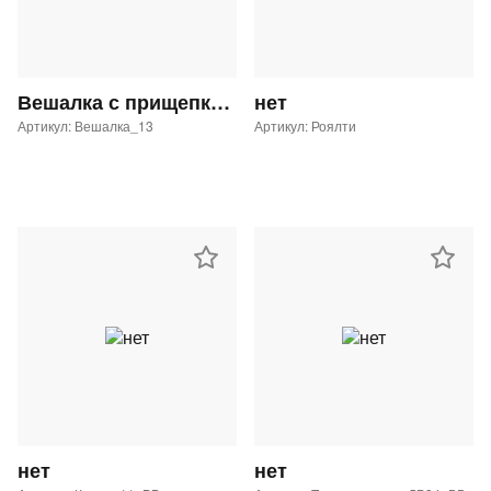
Вешалка с прищепками GL-29 с таргеткой Button Blue
нет
Артикул: Вешалка_13
Артикул: Роялти
нет
нет