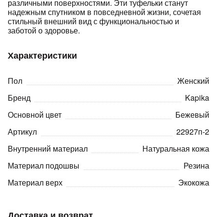
различными поверхностями. Эти туфельки станут
надежным спутником в повседневной жизни, сочетая
стильный внешний вид с функциональностью и
заботой о здоровье.
Характеристики
раз в 2 недели
Пол
Женский
Бренд
Kapika
Основной цвет
Бежевый
Артикул
22927п-2
Внутренний материал
Натуральная кожа
Материал подошвы
Резина
Материал верх
Экокожа
Доставка и возврат