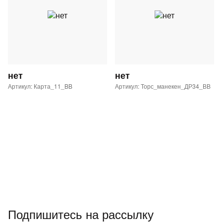
нет
нет
Артикул: Карта_11_BB
Артикул: Торс_манекен_ДР34_ВВ
Подпишитесь на рассылку