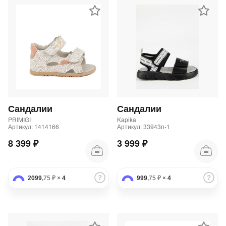
Сандалии
Сандалии
PRIMIGI
Kapika
Артикул: 1414166
Артикул: 33943п-1
8 399 ₽
3 999 ₽
2099
,75 ₽
×
4
999
,75 ₽
×
4