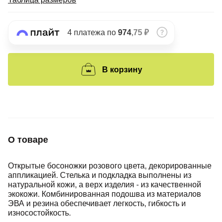
Подробнее
об оплате Плайтом
4 платежа по
974
,75 ₽
Остались вопросы?
25
В корзину
8 800 302-02-51
plait.ru
раз в 2
недели
О товаре
Открытые босоножки розового цвета, декорированные
аппликацией. Стелька и подкладка выполнены из
натуральной кожи, а верх изделия - из качественной
экокожи. Комбинированная подошва из материалов
ЭВА и резина обеспечивает легкость, гибкость и
износостойкость.