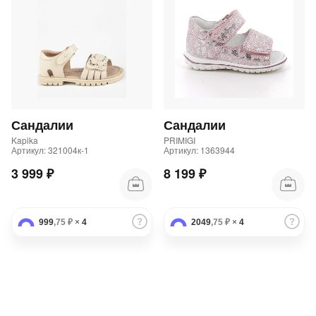
Сандалии
Сандалии
Kapika
PRIMIGI
Артикул: 321004к-1
Артикул: 1363944
3 999 ₽
8 199 ₽
999
,75 ₽
×
4
2049
,75 ₽
×
4