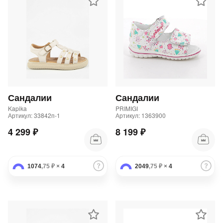
Сандалии
Сандалии
Kapika
PRIMIGI
Артикул: 33842п-1
Артикул: 1363900
4 299 ₽
8 199 ₽
1074
,75 ₽
×
4
2049
,75 ₽
×
4