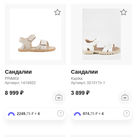
Сандалии
Сандалии
PRIMIGI
Kapika
Артикул: 1416922
Артикул: 321017п-1
8 999 ₽
3 899 ₽
2249
,75 ₽
×
4
974
,75 ₽
×
4