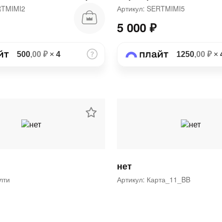
ERTMIMI2
Артикул: SERTMIMI5
5 000 ₽
500
,00 ₽
×
4
1250
,00 ₽
×
нет
ялти
Артикул: Карта_11_BB