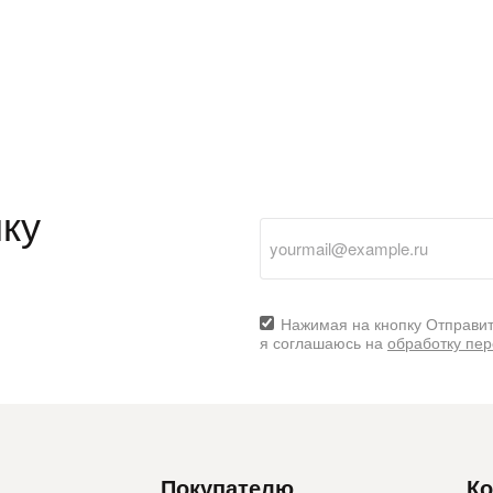
ку
Нажимая на кнопку Отправит
я соглашаюсь на
обработку пе
Покупателю
Ко