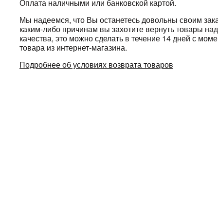
Оплата наличными или банковской картой.
Мы надеемся, что Вы останетесь довольны своим зака
каким-либо причинам вы захотите вернуть товары н
качества, это можно сделать в течение 14 дней с мом
товара из интернет-магазина.
Подробнее об условиях возврата товаров