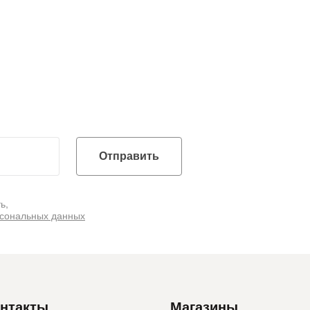
Отправить
ь,
рсональных данных
нтакты
Магазины