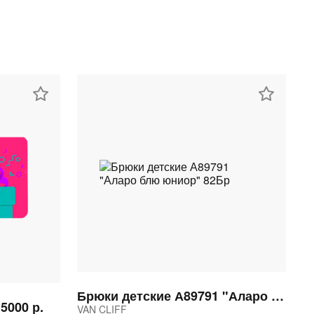
Брюки детские А89791 "Аларо блю юниор" 82Бр
5000 р.
VAN CLIFF