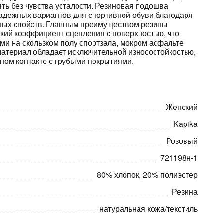
ять без чувства усталости. Резиновая подошва
надежных вариантов для спортивной обуви благодаря
ных свойств. Главным преимуществом резины
кий коэффициент сцепления с поверхностью, что
ми на скользком полу спортзала, мокром асфальте
материал обладает исключительной износостойкостью,
ьном контакте с грубыми покрытиями.
Женский
Kapika
Розовый
721198н-1
80% хлопок, 20% полиэстер
Резина
натуральная кожа/текстиль