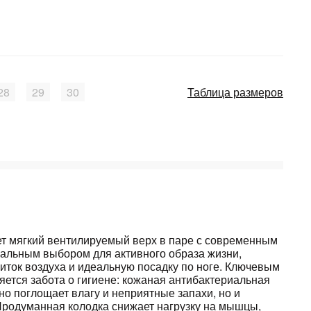
28
29
30
Таблица размеров
т мягкий вентилируемый верх в паре с современным
сальным выбором для активного образа жизни,
иток воздуха и идеальную посадку по ноге. Ключевым
ется забота о гигиене: кожаная антибактериальная
но поглощает влагу и неприятные запахи, но и
 Продуманная колодка снижает нагрузку на мышцы,