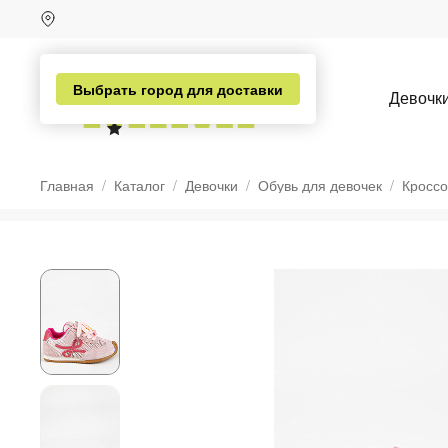
Выбрать город для доставки
Девочк
Главная
Каталог
Девочки
Обувь для девочек
Кроссо
н