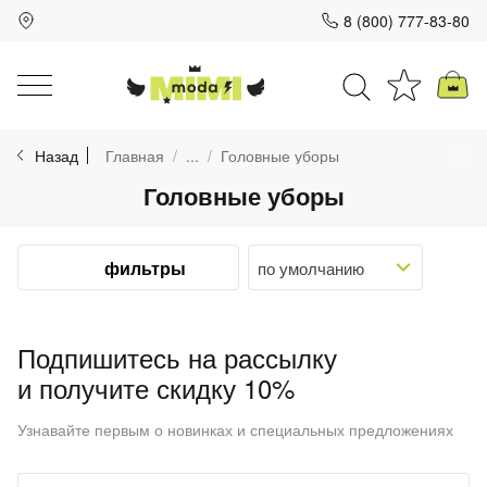
8 (800) 777-83-80
Для клиентов всех банков
Назад
Главная
...
Головные уборы
Разбейте
Головные уборы
оплату
на части
без переплат
фильтры
График платежей
Подпишитесь на рассылку
и получите скидку 10%
Сегодня
Узнавайте первым о новинках и специальных предложениях
25
%